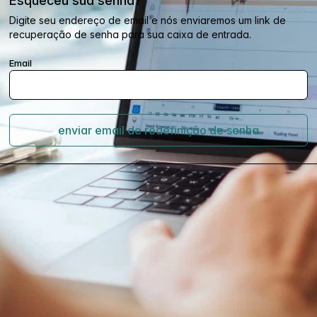
Esqueceu sua senha?
Digite seu endereço de email e nós enviaremos um link de
recuperação de senha para sua caixa de entrada.
Email